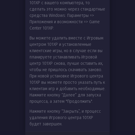
101XP с вашего компьютера, то
сделать это можно через стандартные
средства Windows: Параметры =>
Приложения и возможности => Game
Center 101XP.
Вы можете удалить вместе с Игровым
центром 101XP и установленные
клиентские игры, но в случае если вы
планируете устанавливать Игровой
центр 101XP снова, лучше оставить их,
чтобы не пришлось скачивать заново.
При новой установке Игрового центра
101XP вы можете просто указать путь к
клиентам игр и добавить необходимые.
Нажмите кнопку “Далее” для запуска
процесса, а затем "Продолжить".
Нажмите кнопку “Закрыть”, и процесс
удаления Игрового центра 101XP
будет завершен.