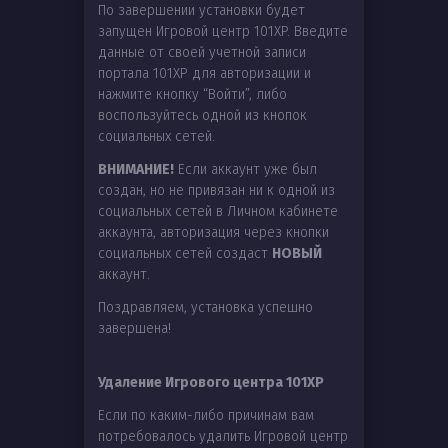
По завершении установки будет
запущен Игровой центр 101XP. Введите
данные от своей учетной записи
портала 101XP для авторизации и
нажмите кнопку “Войти”, либо
воспользуйтесь одной из кнопок
социальных сетей.
ВНИМАНИЕ!
Если аккаунт уже был
создан, но не привязан ни к одной из
социальных сетей в Личном кабинете
аккаунта, авторизация через кнопки
социальных сетей создаст
НОВЫЙ
аккаунт.
Поздравляем, установка успешно
завершена!
Удаление Игрового центра 101XP
Если по каким-либо причинам вам
потребовалось удалить Игровой центр